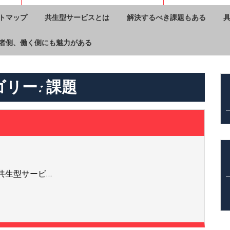
トマップ
共生型サービスとは
解決するべき課題もある
者側、働く側にも魅力がある
ゴリー:
課題
る
共生型サービ…